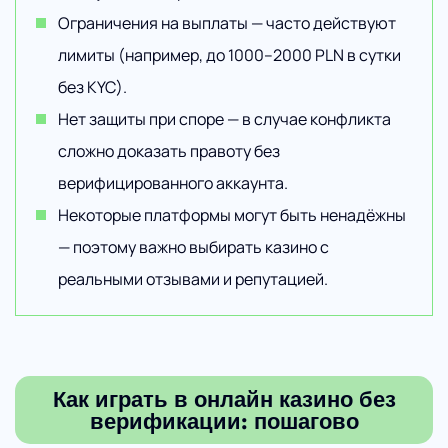
Ограничения на выплаты — часто действуют
лимиты (например, до 1000–2000 PLN в сутки
без KYC).
Нет защиты при споре — в случае конфликта
сложно доказать правоту без
верифицированного аккаунта.
Некоторые платформы могут быть ненадёжны
— поэтому важно выбирать казино с
реальными отзывами и репутацией.
Как играть в онлайн казино без
верификации: пошагово