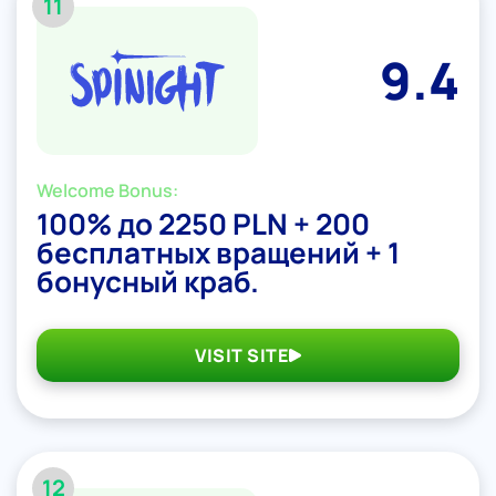
11
9.4
Welcome Bonus:
100% до 2250 PLN + 200
бесплатных вращений + 1
бонусный краб.
VISIT SITE
12