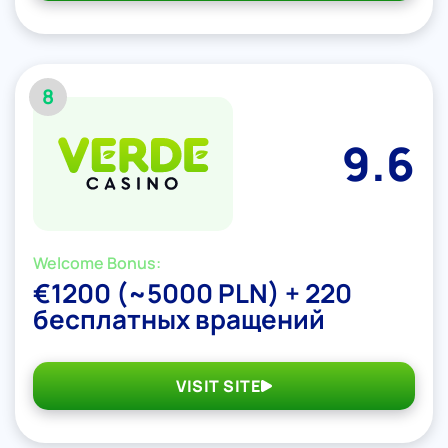
8
9.6
Welcome Bonus:
€1200 (~5000 PLN) + 220
бесплатных вращений
VISIT SITE