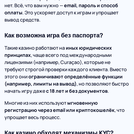
нет. Всё, что вам нужно —
email, пароль и способ
оплаты
. Это ускоряет доступ к играм и упрощает
вывод средств.
Как возможна игра без паспорта?
Такие казино работают на
иных юридических
принципах
, чаще всего под международными
лицензиями (например, Curaçao), которые не
требуют строгой проверки каждого клиента. Вместо
этого они
ограничивают определённые функции
(например, лимиты на вывод)
, но позволяют быстро
начать игру даже
с 18 лет и без документов
.
Многие из них используют
мгновенную
регистрацию через email или криптокошелёк
, что
упрощает весь процесс.
Как казино обходят механизмы KYC?