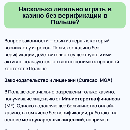
Насколько легально играть в
казино без верификации в
Польше?
Вопрос законности — один из первых, который
возникает у игроков. Польское казино без
верификации действительно существуют, и ими
активно пользуются, но важно понимать правовой
контекст в Польше.
Законодательство и лицензии (Curacao, MGA)
В Польше официально разрешены только казино,
получившие лицензию от
Министерства финансов
(MF). Однако подавляющее большинство онлайн
казино, в том числе без верификации, работают на
основе
международных лицензий
, например: