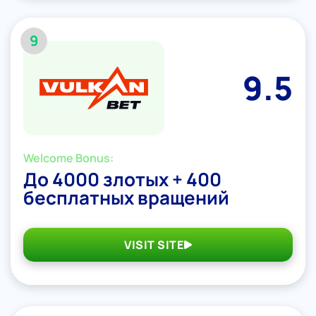
9
9.5
Welcome Bonus:
До 4000 злотых + 400
бесплатных вращений
VISIT SITE