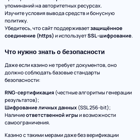
упоминаний на авторитетных ресурсах.
Изучите условия вывода средств и бонусную
политику.
Убедитесь, что сайт поддерживает
защищённое
соединение (https)
и использует
SSL‑шифрование
.
Что нужно знать о безопасности
Даже если казино не требует документов, оно
должно соблюдать базовые стандарты
безопасности:
RNG-сертификация
(честные алгоритмы генерации
результатов);
Шифрование личных данных
(SSL 256‑bit);
Наличие
ответственной игры
и возможности
самоограничения.
Казино с такими мерами даже без верификации