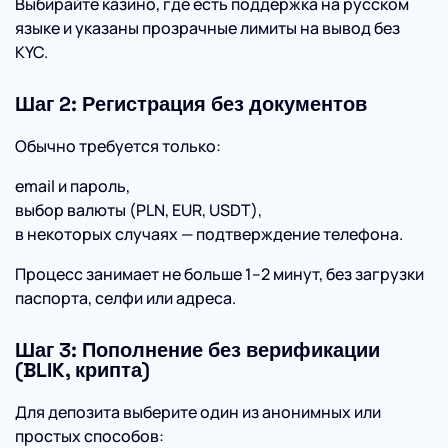
Выбирайте казино, где есть поддержка на русском
языке и указаны прозрачные лимиты на вывод без
KYC.
Шаг 2: Регистрация без документов
Обычно требуется только:
email и пароль,
выбор валюты (PLN, EUR, USDT),
в некоторых случаях — подтверждение телефона.
Процесс занимает не больше 1–2 минут, без загрузки
паспорта, селфи или адреса.
Шаг 3: Пополнение без верификации
(BLIK, крипта)
Для депозита выберите один из анонимных или
простых способов: