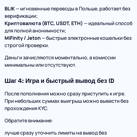
BLIK
— мгновенные переводы в Польше, работает без
верификации;
Криптовалюта (BTC, USDT, ETH)
— идеальный способ
для полной анонимности;
MiFinity / Jeton
— быстрые электронные кошельки без
строгой проверки.
Деньги зачисляются моментально, а комиссии
минимальны или отсутствуют.
Шаг 4: Игра и быстрый вывод без ID
После пополнения можно сразу приступить к игре.
При небольших суммах выигрыш можно вывести без
прохождения KYC.
Обратите внимание:
лучше сразу уточнить лимиты на вывод без