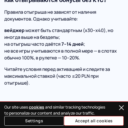
Как отыгрываются бонусы без KYC?
Правила отыгрыша не зависят от наличия
документов. Однако учитывайте:
вейджер
может быть стандартным (x30–x40), но
иногда выше на бездепы;
на отыгрыш часто даётся
7–14 дней
;
не все игры учитываются в полной мере — в слотах
обычно 100%, в рулетке — 10–20%.
Читайте условия перед активацией и следите за
максимальной ставкой (часто ≤20 PLN при
отыгрыше).
Our site uses
cookies
and similar tracking technologies
Игры в онлайн казино без
to personalize our content and analyze our traffic.
верификации
Settings
Accept all cookies