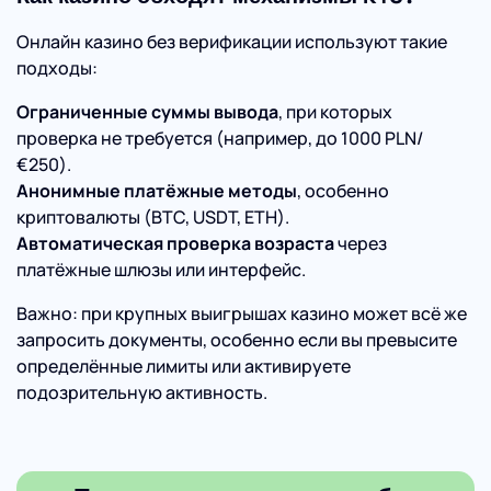
Онлайн казино без верификации используют такие
подходы:
Ограниченные суммы вывода
, при которых
проверка не требуется (например, до 1000 PLN/
€250).
Анонимные платёжные методы
, особенно
криптовалюты (BTC, USDT, ETH).
Автоматическая проверка возраста
через
платёжные шлюзы или интерфейс.
Важно: при крупных выигрышах казино может всё же
запросить документы, особенно если вы превысите
определённые лимиты или активируете
подозрительную активность.