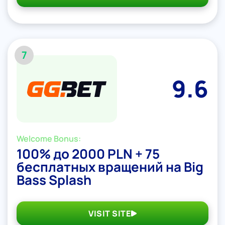
7
9.6
Welcome Bonus:
100% до 2000 PLN + 75
бесплатных вращений на Big
Bass Splash
VISIT SITE