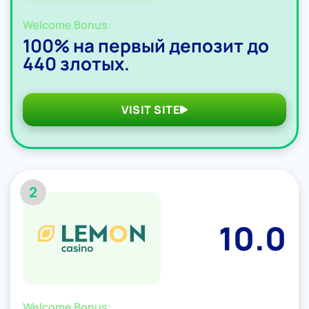
Welcome Bonus:
100% на первый депозит до
440 злотых.
VISIT SITE
2
10.0
Welcome Bonus: