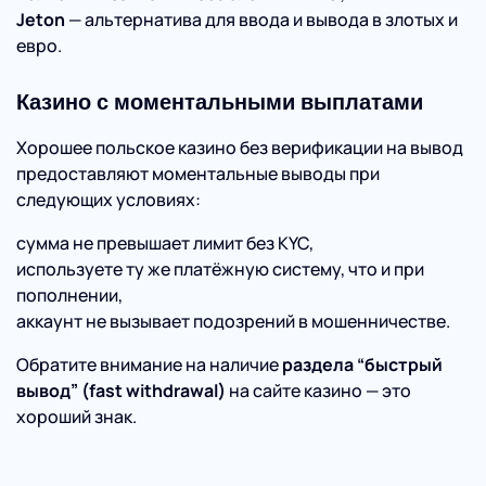
Jeton
— альтернатива для ввода и вывода в злотых и
евро.
Казино с моментальными выплатами
Хорошее польское казино без верификации на вывод
предоставляют моментальные выводы при
следующих условиях:
сумма не превышает лимит без KYC,
используете ту же платёжную систему, что и при
пополнении,
аккаунт не вызывает подозрений в мошенничестве.
Обратите внимание на наличие
раздела “быстрый
вывод” (fast withdrawal)
на сайте казино — это
хороший знак.