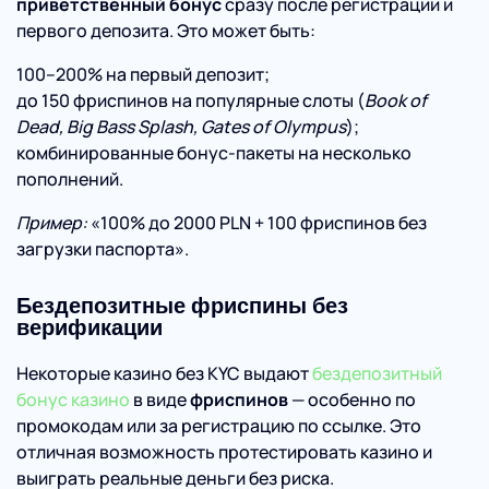
приветственный бонус
сразу после регистрации и
первого депозита. Это может быть:
100–200% на первый депозит;
до 150 фриспинов на популярные слоты (
Book of
Dead, Big Bass Splash, Gates of Olympus
);
комбинированные бонус-пакеты на несколько
пополнений.
Пример:
«100% до 2000 PLN + 100 фриспинов без
загрузки паспорта».
Бездепозитные фриспины без
верификации
Некоторые казино без KYC выдают
бездепозитный
бонус казино
в виде
фриспинов
— особенно по
промокодам или за регистрацию по ссылке. Это
отличная возможность протестировать казино и
выиграть реальные деньги без риска.